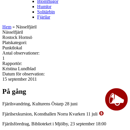
Blomflugor
Humlor
Solitärbin
Fjärilar
Hem
» Nässelfjäril
Nässelfjäril
Rostock Hornsö
Platskategori:
Punktlokal
Antal observationer:
1
Rapportör:
Kristina Lundblad
Datum för observation:
15 september 2011
På gång
Fjärilsvandring, Kulturens Östarp 28 juni
Fjärilsexkursion, Konsthallen Norra Kvarken 11 juli
Fjärilsföredrag, Biblioteket i Mjölby, 23 september 18:00