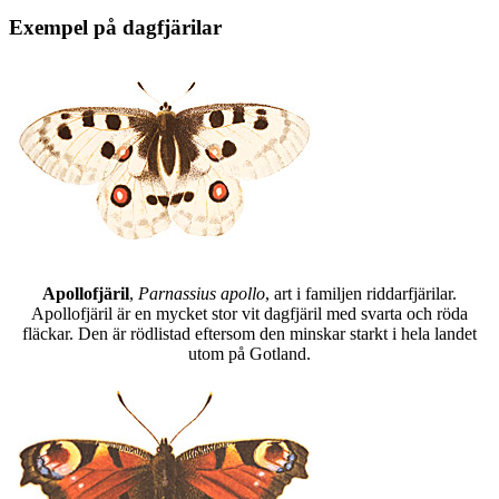
Exempel på dagfjärilar
Apollofjäril
,
Parnassius apollo
, art i familjen riddarfjärilar.
Apollofjäril är en mycket stor vit dagfjäril med svarta och röda
fläckar. Den är rödlistad eftersom den minskar starkt i hela landet
utom på Gotland.