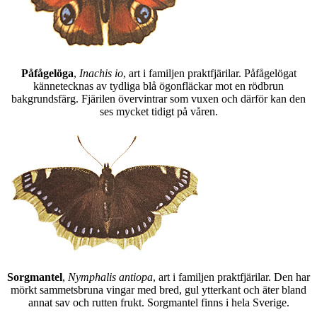
Påfågelöga
,
Inachis io
, art i familjen praktfjärilar. Påfågelögat
kännetecknas av tydliga blå ögonfläckar mot en rödbrun
bakgrundsfärg. Fjärilen övervintrar som vuxen och därför kan den
ses mycket tidigt på våren.
Sorgmantel
,
Nymphalis antiopa
, art i familjen praktfjärilar. Den har
mörkt sammetsbruna vingar med bred, gul ytterkant och äter bland
annat sav och rutten frukt. Sorgmantel finns i hela Sverige.