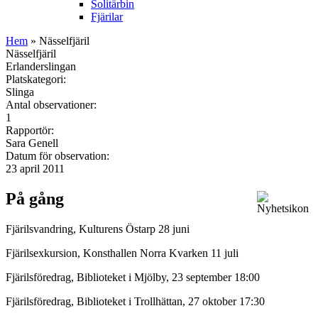
Solitärbin
Fjärilar
Hem
» Nässelfjäril
Nässelfjäril
Erlanderslingan
Platskategori:
Slinga
Antal observationer:
1
Rapportör:
Sara Genell
Datum för observation:
23 april 2011
På gång
Fjärilsvandring, Kulturens Östarp 28 juni
Fjärilsexkursion, Konsthallen Norra Kvarken 11 juli
Fjärilsföredrag, Biblioteket i Mjölby, 23 september 18:00
Fjärilsföredrag, Biblioteket i Trollhättan, 27 oktober 17:30