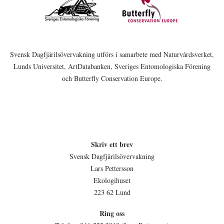
Svensk Dagfjärilsövervakning utförs i samarbete med Naturvårdsverket,
Lunds Universitet, ArtDatabanken, Sveriges Entomologiska Förening
och Butterfly Conservation Europe.
Skriv ett brev
Svensk Dagfjärilsövervakning
Lars Pettersson
Ekologihuset
223 62 Lund
Ring oss