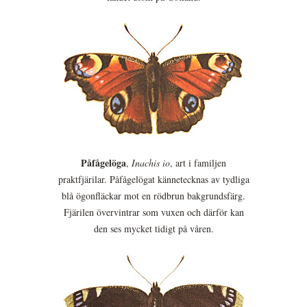
Påfågelöga
,
Inachis io
, art i familjen
praktfjärilar. Påfågelögat kännetecknas av tydliga
blå ögonfläckar mot en rödbrun bakgrundsfärg.
Fjärilen övervintrar som vuxen och därför kan
den ses mycket tidigt på våren.