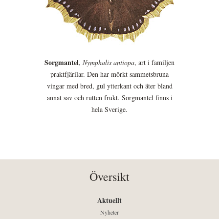
Sorgmantel
,
Nymphalis antiopa
, art i familjen
praktfjärilar. Den har mörkt sammetsbruna
vingar med bred, gul ytterkant och äter bland
annat sav och rutten frukt. Sorgmantel finns i
hela Sverige.
Översikt
Aktuellt
Nyheter