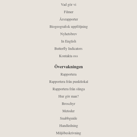
Vad gör vi
Filmer
Årsrapporter
Biogeografisk uppföljning
Nyhetsbrev
In English
Butterfly Indicators
Kontakta oss
Övervakningen
Rapportera
Rapportera från punktlokal
Rapportera från slinga
Hur gör man?
Broschyr
Metoder
Snabbguide
Handledning
Miljöbeskrivning