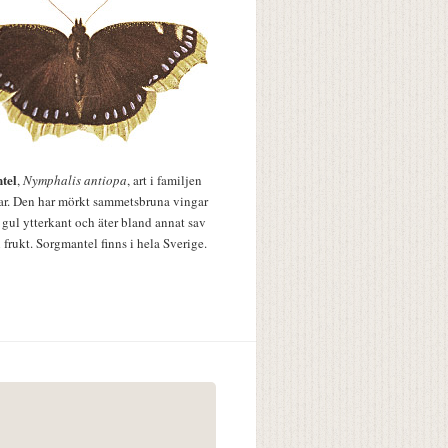
tel
,
Nymphalis antiopa
, art i familjen
lar. Den har mörkt sammetsbruna vingar
 gul ytterkant och äter bland annat sav
 frukt. Sorgmantel finns i hela Sverige.