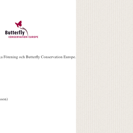
ka Förening och Butterfly Conservation Europe.
sson)