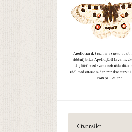
Apollofjäril
,
Parnassius apollo
, art
riddarfjärilar. Apollofjäril är en mycke
dagfjäril med svarta och röda fläcka
rödlistad eftersom den minskar starkt i
utom på Gotland.
Översikt