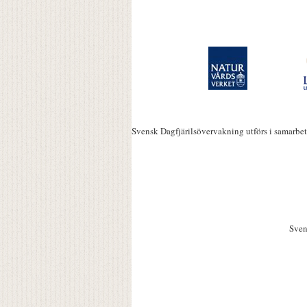
Svensk Dagfjärilsövervakning utförs i samarbe
Sven