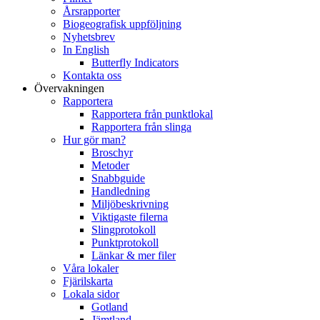
Årsrapporter
Biogeografisk uppföljning
Nyhetsbrev
In English
Butterfly Indicators
Kontakta oss
Övervakningen
Rapportera
Rapportera från punktlokal
Rapportera från slinga
Hur gör man?
Broschyr
Metoder
Snabbguide
Handledning
Miljöbeskrivning
Viktigaste filerna
Slingprotokoll
Punktprotokoll
Länkar & mer filer
Våra lokaler
Fjärilskarta
Lokala sidor
Gotland
Jämtland