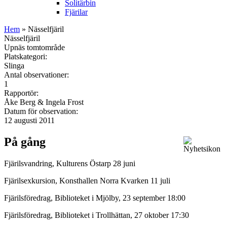
Solitärbin
Fjärilar
Hem
» Nässelfjäril
Nässelfjäril
Upnäs tomtområde
Platskategori:
Slinga
Antal observationer:
1
Rapportör:
Åke Berg & Ingela Frost
Datum för observation:
12 augusti 2011
På gång
Fjärilsvandring, Kulturens Östarp 28 juni
Fjärilsexkursion, Konsthallen Norra Kvarken 11 juli
Fjärilsföredrag, Biblioteket i Mjölby, 23 september 18:00
Fjärilsföredrag, Biblioteket i Trollhättan, 27 oktober 17:30