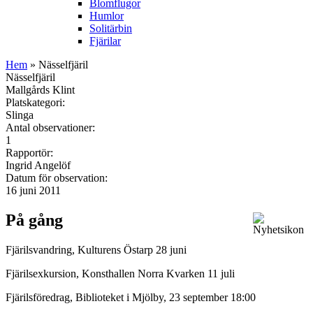
Blomflugor
Humlor
Solitärbin
Fjärilar
Hem
» Nässelfjäril
Nässelfjäril
Mallgårds Klint
Platskategori:
Slinga
Antal observationer:
1
Rapportör:
Ingrid Angelöf
Datum för observation:
16 juni 2011
På gång
Fjärilsvandring, Kulturens Östarp 28 juni
Fjärilsexkursion, Konsthallen Norra Kvarken 11 juli
Fjärilsföredrag, Biblioteket i Mjölby, 23 september 18:00