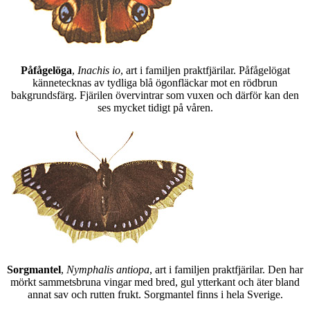
Påfågelöga
,
Inachis io
, art i familjen praktfjärilar. Påfågelögat
kännetecknas av tydliga blå ögonfläckar mot en rödbrun
bakgrundsfärg. Fjärilen övervintrar som vuxen och därför kan den
ses mycket tidigt på våren.
Sorgmantel
,
Nymphalis antiopa
, art i familjen praktfjärilar. Den har
mörkt sammetsbruna vingar med bred, gul ytterkant och äter bland
annat sav och rutten frukt. Sorgmantel finns i hela Sverige.