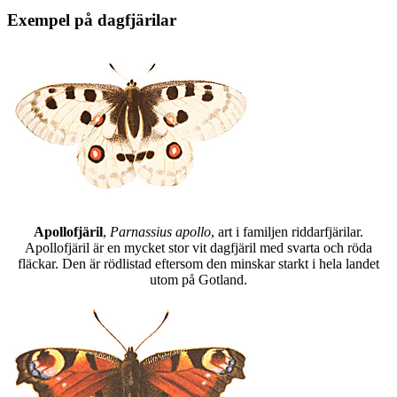
Exempel på dagfjärilar
Apollofjäril
,
Parnassius apollo
, art i familjen riddarfjärilar.
Apollofjäril är en mycket stor vit dagfjäril med svarta och röda
fläckar. Den är rödlistad eftersom den minskar starkt i hela landet
utom på Gotland.