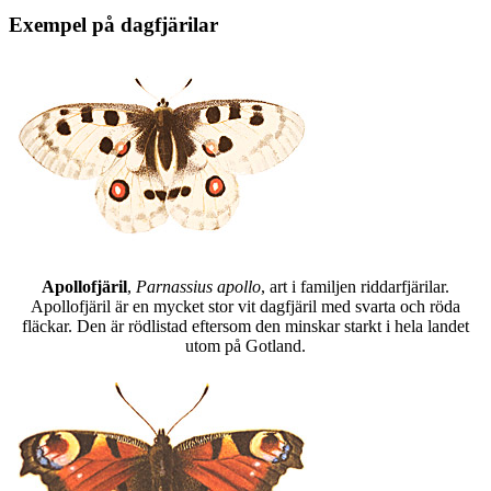
Exempel på dagfjärilar
Apollofjäril
,
Parnassius apollo
, art i familjen riddarfjärilar.
Apollofjäril är en mycket stor vit dagfjäril med svarta och röda
fläckar. Den är rödlistad eftersom den minskar starkt i hela landet
utom på Gotland.