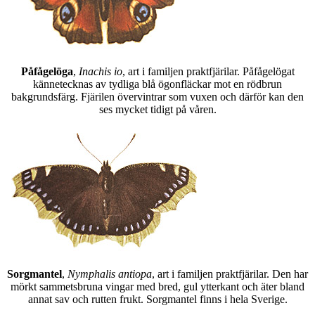
Påfågelöga
,
Inachis io
, art i familjen praktfjärilar. Påfågelögat
kännetecknas av tydliga blå ögonfläckar mot en rödbrun
bakgrundsfärg. Fjärilen övervintrar som vuxen och därför kan den
ses mycket tidigt på våren.
Sorgmantel
,
Nymphalis antiopa
, art i familjen praktfjärilar. Den har
mörkt sammetsbruna vingar med bred, gul ytterkant och äter bland
annat sav och rutten frukt. Sorgmantel finns i hela Sverige.