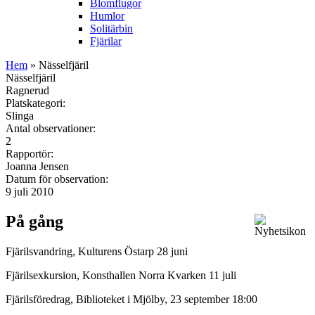
Blomflugor
Humlor
Solitärbin
Fjärilar
Hem
» Nässelfjäril
Nässelfjäril
Ragnerud
Platskategori:
Slinga
Antal observationer:
2
Rapportör:
Joanna Jensen
Datum för observation:
9 juli 2010
På gång
Fjärilsvandring, Kulturens Östarp 28 juni
Fjärilsexkursion, Konsthallen Norra Kvarken 11 juli
Fjärilsföredrag, Biblioteket i Mjölby, 23 september 18:00