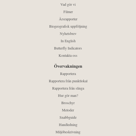
Vad gör vi
Filmer
Årsrapporter
Biogeografisk uppföljning
Nyhetsbrev
In English
Butterfly Indicators
Kontakta oss
Övervakningen
Rapportera
Rapportera från punktlokal
Rapportera från slinga
Hur gör man?
Broschyr
Metoder
Snabbguide
Handledning
Miljöbeskrivning