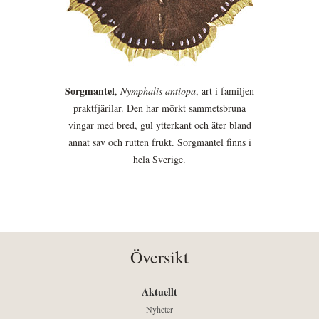
Sorgmantel
,
Nymphalis antiopa
, art i familjen
praktfjärilar. Den har mörkt sammetsbruna
vingar med bred, gul ytterkant och äter bland
annat sav och rutten frukt. Sorgmantel finns i
hela Sverige.
Översikt
Aktuellt
Nyheter