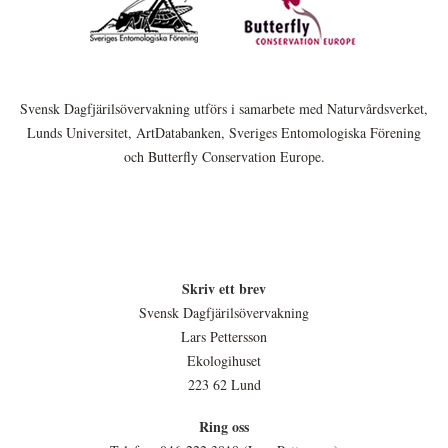
Svensk Dagfjärilsövervakning utförs i samarbete med Naturvårdsverket,
Lunds Universitet, ArtDatabanken, Sveriges Entomologiska Förening
och Butterfly Conservation Europe.
Skriv ett brev
Svensk Dagfjärilsövervakning
Lars Pettersson
Ekologihuset
223 62 Lund
Ring oss