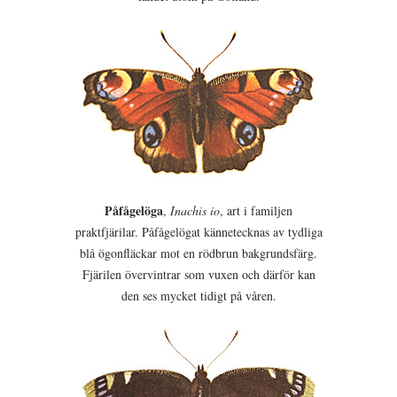
Påfågelöga
,
Inachis io
, art i familjen
praktfjärilar. Påfågelögat kännetecknas av tydliga
blå ögonfläckar mot en rödbrun bakgrundsfärg.
Fjärilen övervintrar som vuxen och därför kan
den ses mycket tidigt på våren.