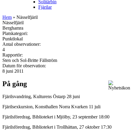
Solitärbin
Fjärilar
Hem
» Nässelfjäril
Nässelfjäril
Berghamra
Platskategori:
Punktlokal
Antal observationer:
4
Rapportör:
Sten och Sol-Britte Fällström
Datum för observation:
8 juni 2011
På gång
Fjärilsvandring, Kulturens Östarp 28 juni
Fjärilsexkursion, Konsthallen Norra Kvarken 11 juli
Fjärilsföredrag, Biblioteket i Mjölby, 23 september 18:00
Fjärilsföredrag, Biblioteket i Trollhättan, 27 oktober 17:30