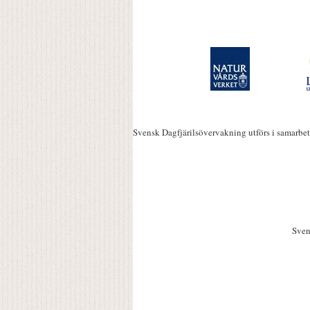
Svensk Dagfjärilsövervakning utförs i samarbe
Sven