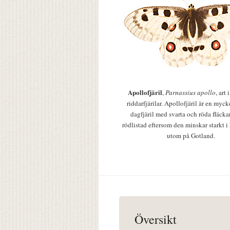
Apollofjäril
,
Parnassius apollo
, art
riddarfjärilar. Apollofjäril är en mycke
dagfjäril med svarta och röda fläcka
rödlistad eftersom den minskar starkt i
utom på Gotland.
Översikt