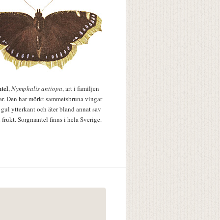
tel
,
Nymphalis antiopa
, art i familjen
lar. Den har mörkt sammetsbruna vingar
 gul ytterkant och äter bland annat sav
 frukt. Sorgmantel finns i hela Sverige.