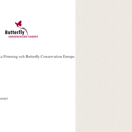
ka Förening och Butterfly Conservation Europe.
sson)