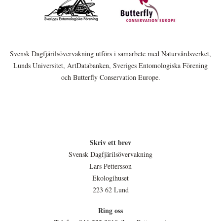
Svensk Dagfjärilsövervakning utförs i samarbete med Naturvårdsverket,
Lunds Universitet, ArtDatabanken, Sveriges Entomologiska Förening
och Butterfly Conservation Europe.
Skriv ett brev
Svensk Dagfjärilsövervakning
Lars Pettersson
Ekologihuset
223 62 Lund
Ring oss