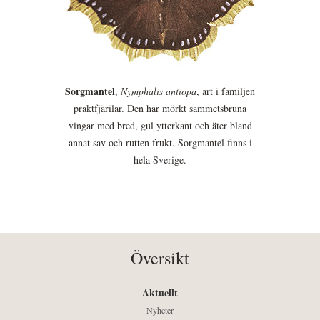
Sorgmantel
,
Nymphalis antiopa
, art i familjen
praktfjärilar. Den har mörkt sammetsbruna
vingar med bred, gul ytterkant och äter bland
annat sav och rutten frukt. Sorgmantel finns i
hela Sverige.
Översikt
Aktuellt
Nyheter