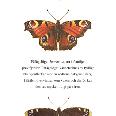
Påfågelöga
,
Inachis io
, art i familjen
praktfjärilar. Påfågelögat kännetecknas av tydliga
blå ögonfläckar mot en rödbrun bakgrundsfärg.
Fjärilen övervintrar som vuxen och därför kan
den ses mycket tidigt på våren.