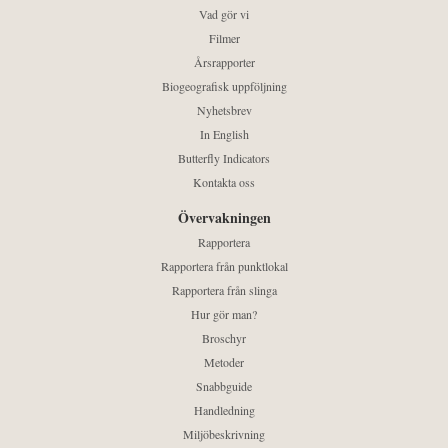
Vad gör vi
Filmer
Årsrapporter
Biogeografisk uppföljning
Nyhetsbrev
In English
Butterfly Indicators
Kontakta oss
Övervakningen
Rapportera
Rapportera från punktlokal
Rapportera från slinga
Hur gör man?
Broschyr
Metoder
Snabbguide
Handledning
Miljöbeskrivning