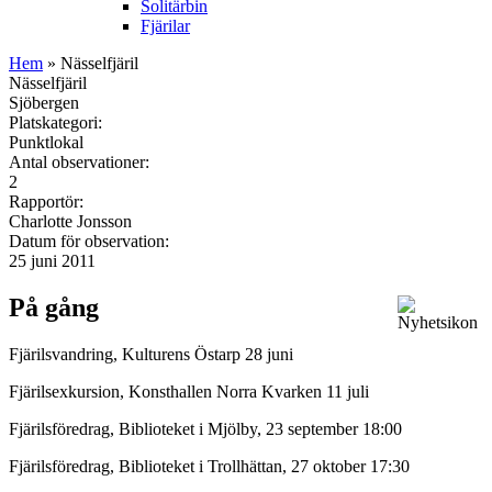
Solitärbin
Fjärilar
Hem
» Nässelfjäril
Nässelfjäril
Sjöbergen
Platskategori:
Punktlokal
Antal observationer:
2
Rapportör:
Charlotte Jonsson
Datum för observation:
25 juni 2011
På gång
Fjärilsvandring, Kulturens Östarp 28 juni
Fjärilsexkursion, Konsthallen Norra Kvarken 11 juli
Fjärilsföredrag, Biblioteket i Mjölby, 23 september 18:00
Fjärilsföredrag, Biblioteket i Trollhättan, 27 oktober 17:30