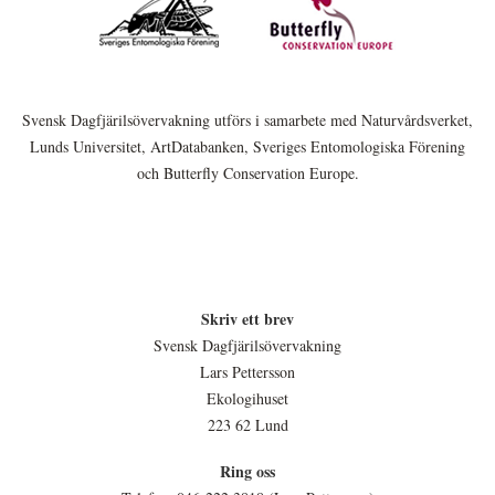
Svensk Dagfjärilsövervakning utförs i samarbete med Naturvårdsverket,
Lunds Universitet, ArtDatabanken, Sveriges Entomologiska Förening
och Butterfly Conservation Europe.
Skriv ett brev
Svensk Dagfjärilsövervakning
Lars Pettersson
Ekologihuset
223 62 Lund
Ring oss