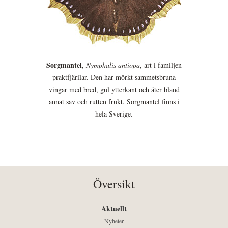
Sorgmantel
,
Nymphalis antiopa
, art i familjen
praktfjärilar. Den har mörkt sammetsbruna
vingar med bred, gul ytterkant och äter bland
annat sav och rutten frukt. Sorgmantel finns i
hela Sverige.
Översikt
Aktuellt
Nyheter