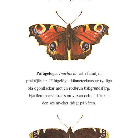
Påfågelöga
,
Inachis io
, art i familjen
praktfjärilar. Påfågelögat kännetecknas av tydliga
blå ögonfläckar mot en rödbrun bakgrundsfärg.
Fjärilen övervintrar som vuxen och därför kan
den ses mycket tidigt på våren.