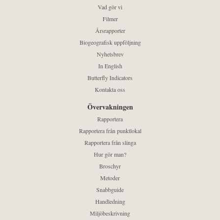
Vad gör vi
Filmer
Årsrapporter
Biogeografisk uppföljning
Nyhetsbrev
In English
Butterfly Indicators
Kontakta oss
Övervakningen
Rapportera
Rapportera från punktlokal
Rapportera från slinga
Hur gör man?
Broschyr
Metoder
Snabbguide
Handledning
Miljöbeskrivning