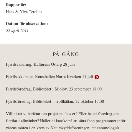
Rapportör:
Hans & Ylva Terelius
Datum för observation:
22 april 2011
PÅ GÅNG
Fjärilsvandring, Kulturens Östarp 28 juni
Fjärilsexkursion, Konsthallen Norra Kvarken 11 juli
Fjärilsföredrag, Biblioteket i Mjölby, 23 september 18:00
Fjärilsföredrag, Biblioteket i Trollhättan, 27 oktober 17:30
Vill ni att vi berättar om projektet hos er? Eller ha ett föredrag om
fjärilar i allmänhet? Håller ni kanske på att sätta ihop programmet inför
vårens möten i en krets av Naturskyddsföreningen, ett entomologisk