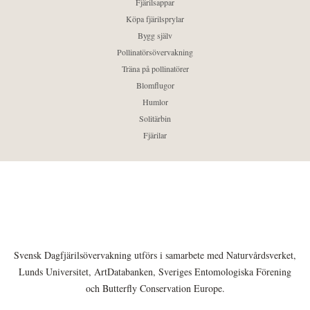
Fjärilsappar
Köpa fjärilsprylar
Bygg själv
Pollinatörsövervakning
Träna på pollinatörer
Blomflugor
Humlor
Solitärbin
Fjärilar
Svensk Dagfjärilsövervakning utförs i samarbete med Naturvårdsverket,
Lunds Universitet, ArtDatabanken, Sveriges Entomologiska Förening
och Butterfly Conservation Europe.