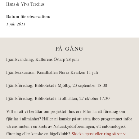
Hans & Ylva Terelius
Datum för observation:
1 juli 2011
PÅ GÅNG
Fjärilsvandring, Kulturens Östarp 28 juni
Fjärilsexkursion, Konsthallen Norra Kvarken 11 juli
Fjärilsföredrag, Biblioteket i Mjölby, 23 september 18:00
Fjärilsföredrag, Biblioteket i Trollhättan, 27 oktober 17:30
Vill ni att vi berättar om projektet hos er? Eller ha ett föredrag om
fjärilar i allmänhet? Håller ni kanske på att sätta ihop programmet inför
vårens möten i en krets av Naturskyddsföreningen, ett entomologisk
förening eller kanske en fågelklubb?
Skicka epost eller ring så ser vi