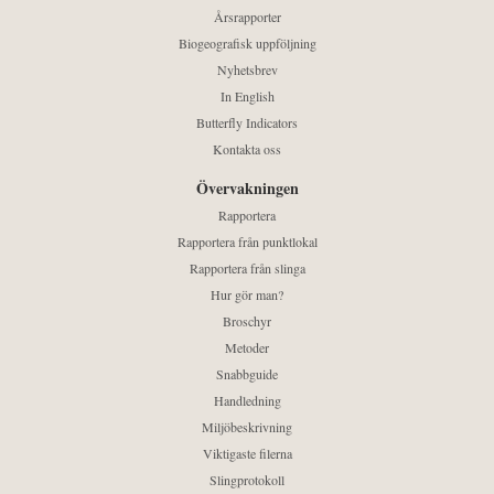
Årsrapporter
Biogeografisk uppföljning
Nyhetsbrev
In English
Butterfly Indicators
Kontakta oss
Övervakningen
Rapportera
Rapportera från punktlokal
Rapportera från slinga
Hur gör man?
Broschyr
Metoder
Snabbguide
Handledning
Miljöbeskrivning
Viktigaste filerna
Slingprotokoll