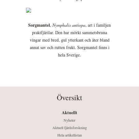
Sorgmantel
,
Nymphalis antiopa
, art i familjen
praktfjärilar. Den har mörkt sammetsbruna
vingar med bred, gul ytterkant och äter bland
annat sav och rutten frukt. Sorgmantel finns i
hela Sverige.
Översikt
Aktuellt
Nyheter
Aktuell fjärilsforskning
Hela artikellistan