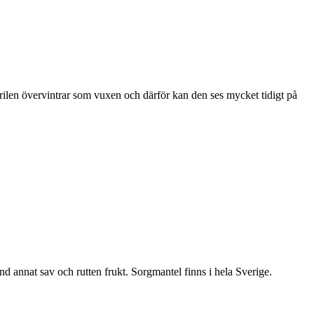
ärilen övervintrar som vuxen och därför kan den ses mycket tidigt på
nd annat sav och rutten frukt. Sorgmantel finns i hela Sverige.