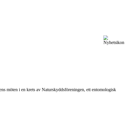
vårens möten i en krets av Naturskyddsföreningen, ett entomologisk