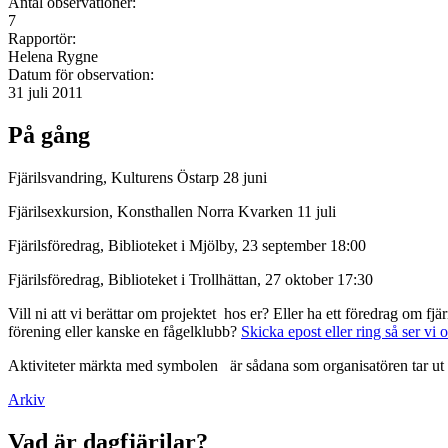
Antal observationer:
7
Rapportör:
Helena Rygne
Datum för observation:
31 juli 2011
På gång
Fjärilsvandring, Kulturens Östarp 28 juni
Fjärilsexkursion, Konsthallen Norra Kvarken 11 juli
Fjärilsföredrag, Biblioteket i Mjölby, 23 september 18:00
Fjärilsföredrag, Biblioteket i Trollhättan, 27 oktober 17:30
Vill ni att vi berättar om projektet hos er? Eller ha ett föredrag om f
förening eller kanske en fågelklubb?
Skicka epost eller ring så ser vi 
Aktiviteter märkta med symbolen
är sådana som organisatören tar ut 
Arkiv
Vad är dagfjärilar?