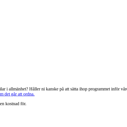
järilar i allmänhet? Håller ni kanske på att sätta ihop programmet inför 
om det går att ordna.
en kostnad för.