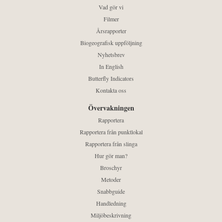
Vad gör vi
Filmer
Årsrapporter
Biogeografisk uppföljning
Nyhetsbrev
In English
Butterfly Indicators
Kontakta oss
Övervakningen
Rapportera
Rapportera från punktlokal
Rapportera från slinga
Hur gör man?
Broschyr
Metoder
Snabbguide
Handledning
Miljöbeskrivning