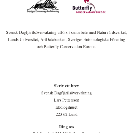
Svensk Dagfjärilsövervakning utförs i samarbete med Naturvårdsverket,
Lunds Universitet, ArtDatabanken, Sveriges Entomologiska Förening
och Butterfly Conservation Europe.
Skriv ett brev
Svensk Dagfjärilsövervakning
Lars Pettersson
Ekologihuset
223 62 Lund
Ring oss