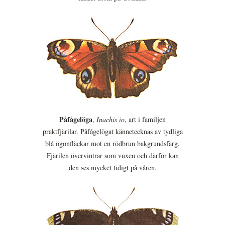
Påfågelöga
,
Inachis io
, art i familjen
praktfjärilar. Påfågelögat kännetecknas av tydliga
blå ögonfläckar mot en rödbrun bakgrundsfärg.
Fjärilen övervintrar som vuxen och därför kan
den ses mycket tidigt på våren.