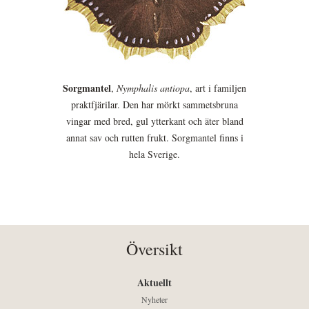
Sorgmantel
,
Nymphalis antiopa
, art i familjen
praktfjärilar. Den har mörkt sammetsbruna
vingar med bred, gul ytterkant och äter bland
annat sav och rutten frukt. Sorgmantel finns i
hela Sverige.
Översikt
Aktuellt
Nyheter