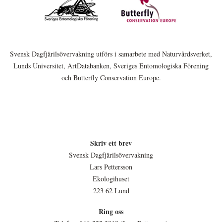
Svensk Dagfjärilsövervakning utförs i samarbete med Naturvårdsverket,
Lunds Universitet, ArtDatabanken, Sveriges Entomologiska Förening
och Butterfly Conservation Europe.
Skriv ett brev
Svensk Dagfjärilsövervakning
Lars Pettersson
Ekologihuset
223 62 Lund
Ring oss