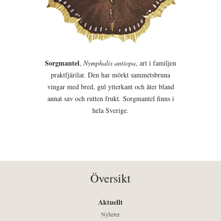
Sorgmantel
,
Nymphalis antiopa
, art i familjen
praktfjärilar. Den har mörkt sammetsbruna
vingar med bred, gul ytterkant och äter bland
annat sav och rutten frukt. Sorgmantel finns i
hela Sverige.
Översikt
Aktuellt
Nyheter