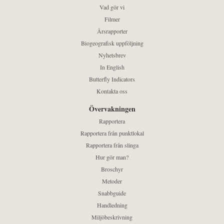
Vad gör vi
Filmer
Årsrapporter
Biogeografisk uppföljning
Nyhetsbrev
In English
Butterfly Indicators
Kontakta oss
Övervakningen
Rapportera
Rapportera från punktlokal
Rapportera från slinga
Hur gör man?
Broschyr
Metoder
Snabbguide
Handledning
Miljöbeskrivning