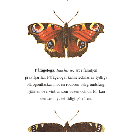
Påfågelöga
,
Inachis io
, art i familjen
praktfjärilar. Påfågelögat kännetecknas av tydliga
blå ögonfläckar mot en rödbrun bakgrundsfärg.
Fjärilen övervintrar som vuxen och därför kan
den ses mycket tidigt på våren.