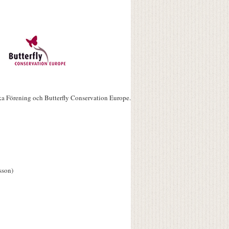
ka Förening och Butterfly Conservation Europe.
sson)