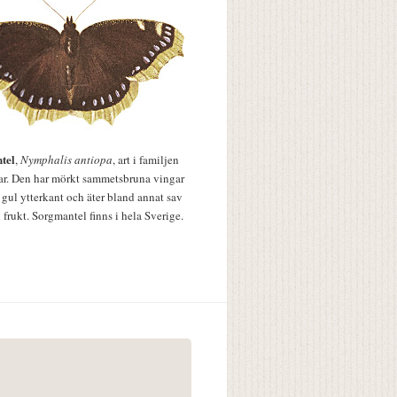
tel
,
Nymphalis antiopa
, art i familjen
lar. Den har mörkt sammetsbruna vingar
 gul ytterkant och äter bland annat sav
 frukt. Sorgmantel finns i hela Sverige.