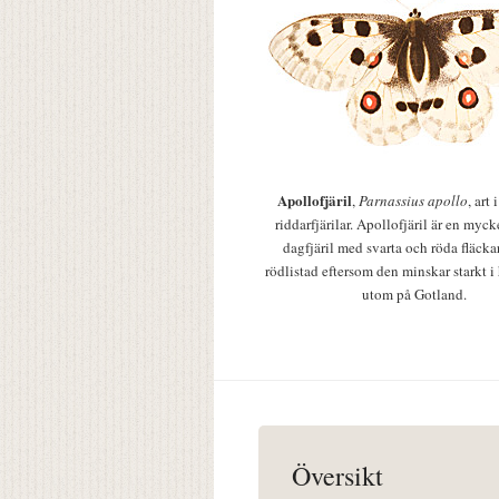
Apollofjäril
,
Parnassius apollo
, art
riddarfjärilar. Apollofjäril är en mycke
dagfjäril med svarta och röda fläcka
rödlistad eftersom den minskar starkt i
utom på Gotland.
Översikt