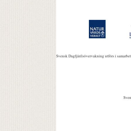
Svensk Dagfjärilsövervakning utförs i samarbe
Sven