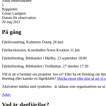
Antal observationer:
1
Rapportör:
Göran Lindgren
Datum för observation:
20 maj 2011
På gång
Fjärilsvandring, Kulturens Östarp 28 juni
Fjärilsexkursion, Konsthallen Norra Kvarken 11 juli
Fjärilsföredrag, Biblioteket i Mjölby, 23 september 18:00
Fjärilsföredrag, Biblioteket i Trollhättan, 27 oktober 17:30
Vill ni att vi berättar om projektet hos er? Eller ha ett föredrag om f
förening eller kanske en fågelklubb?
Skicka epost eller ring så ser vi 
Aktiviteter märkta med symbolen
är sådana som organisatören tar ut 
Arkiv
Vad är dagfjärilar?