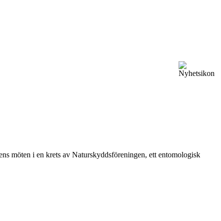
vårens möten i en krets av Naturskyddsföreningen, ett entomologisk