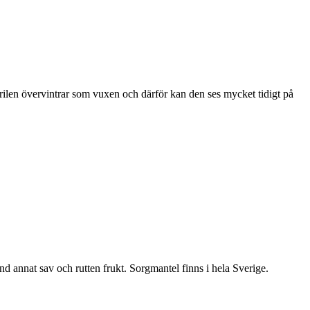
ärilen övervintrar som vuxen och därför kan den ses mycket tidigt på
nd annat sav och rutten frukt. Sorgmantel finns i hela Sverige.