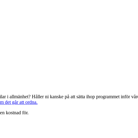
järilar i allmänhet? Håller ni kanske på att sätta ihop programmet inför 
om det går att ordna.
en kostnad för.