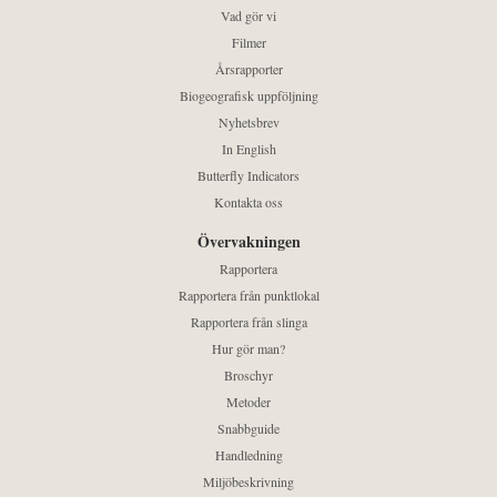
Vad gör vi
Filmer
Årsrapporter
Biogeografisk uppföljning
Nyhetsbrev
In English
Butterfly Indicators
Kontakta oss
Övervakningen
Rapportera
Rapportera från punktlokal
Rapportera från slinga
Hur gör man?
Broschyr
Metoder
Snabbguide
Handledning
Miljöbeskrivning