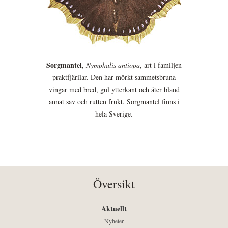
Sorgmantel
,
Nymphalis antiopa
, art i familjen
praktfjärilar. Den har mörkt sammetsbruna
vingar med bred, gul ytterkant och äter bland
annat sav och rutten frukt. Sorgmantel finns i
hela Sverige.
Översikt
Aktuellt
Nyheter