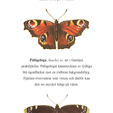
Påfågelöga
,
Inachis io
, art i familjen
praktfjärilar. Påfågelögat kännetecknas av tydliga
blå ögonfläckar mot en rödbrun bakgrundsfärg.
Fjärilen övervintrar som vuxen och därför kan
den ses mycket tidigt på våren.