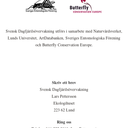
Svensk Dagfjärilsövervakning utförs i samarbete med Naturvårdsverket,
Lunds Universitet, ArtDatabanken, Sveriges Entomologiska Förening
och Butterfly Conservation Europe.
Skriv ett brev
Svensk Dagfjärilsövervakning
Lars Pettersson
Ekologihuset
223 62 Lund
Ring oss