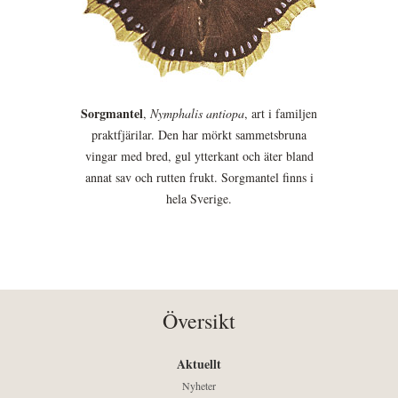
Sorgmantel
,
Nymphalis antiopa
, art i familjen
praktfjärilar. Den har mörkt sammetsbruna
vingar med bred, gul ytterkant och äter bland
annat sav och rutten frukt. Sorgmantel finns i
hela Sverige.
Översikt
Aktuellt
Nyheter