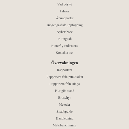
Vad gör vi
Filmer
Årsrapporter
Biogeografisk uppföljning
Nyhetsbrev
In English
Butterfly Indicators
Kontakta oss
Övervakningen
Rapportera
Rapportera från punktlokal
Rapportera från slinga
Hur gör man?
Broschyr
Metoder
Snabbguide
Handledning
Miljöbeskrivning