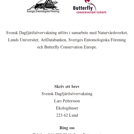
Svensk Dagfjärilsövervakning utförs i samarbete med Naturvårdsverket,
Lunds Universitet, ArtDatabanken, Sveriges Entomologiska Förening
och Butterfly Conservation Europe.
Skriv ett brev
Svensk Dagfjärilsövervakning
Lars Pettersson
Ekologihuset
223 62 Lund
Ring oss