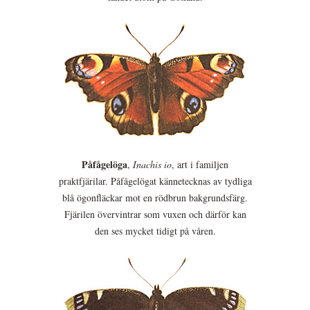
Påfågelöga
,
Inachis io
, art i familjen
praktfjärilar. Påfågelögat kännetecknas av tydliga
blå ögonfläckar mot en rödbrun bakgrundsfärg.
Fjärilen övervintrar som vuxen och därför kan
den ses mycket tidigt på våren.