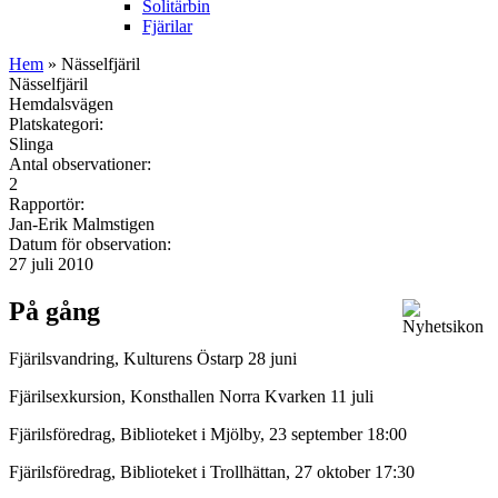
Solitärbin
Fjärilar
Hem
» Nässelfjäril
Nässelfjäril
Hemdalsvägen
Platskategori:
Slinga
Antal observationer:
2
Rapportör:
Jan-Erik Malmstigen
Datum för observation:
27 juli 2010
På gång
Fjärilsvandring, Kulturens Östarp 28 juni
Fjärilsexkursion, Konsthallen Norra Kvarken 11 juli
Fjärilsföredrag, Biblioteket i Mjölby, 23 september 18:00
Fjärilsföredrag, Biblioteket i Trollhättan, 27 oktober 17:30