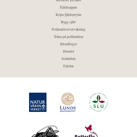
Fjärilsappar
Köpa fjärilsprylar
Bygg själv
Pollinatörsövervakning
Träna på pollinatörer
Blomflugor
Humlor
Solitärbin
Fjärilar