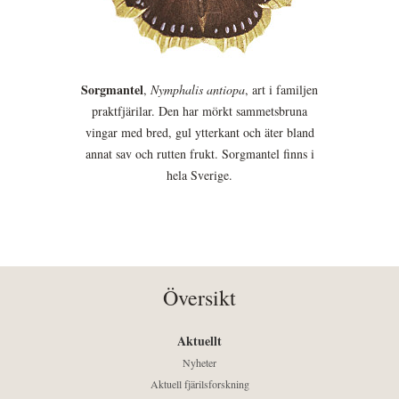
Sorgmantel
,
Nymphalis antiopa
, art i familjen
praktfjärilar. Den har mörkt sammetsbruna
vingar med bred, gul ytterkant och äter bland
annat sav och rutten frukt. Sorgmantel finns i
hela Sverige.
Översikt
Aktuellt
Nyheter
Aktuell fjärilsforskning