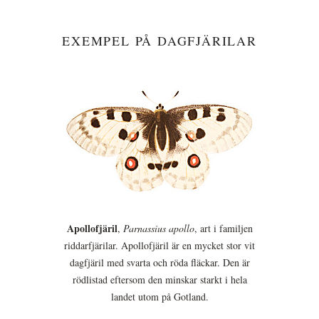
EXEMPEL PÅ DAGFJÄRILAR
Apollofjäril
,
Parnassius apollo
, art i familjen
riddarfjärilar. Apollofjäril är en mycket stor vit
dagfjäril med svarta och röda fläckar. Den är
rödlistad eftersom den minskar starkt i hela
landet utom på Gotland.