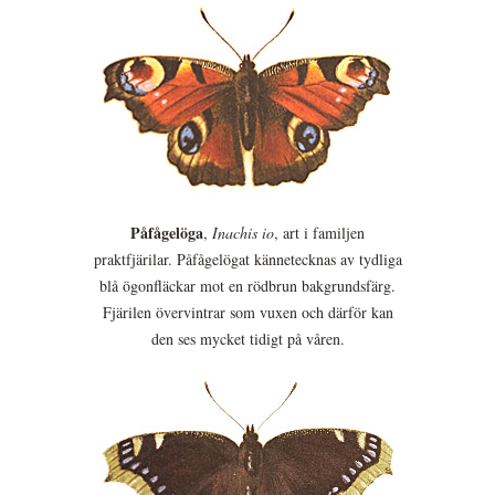
Påfågelöga
,
Inachis io
, art i familjen
praktfjärilar. Påfågelögat kännetecknas av tydliga
blå ögonfläckar mot en rödbrun bakgrundsfärg.
Fjärilen övervintrar som vuxen och därför kan
den ses mycket tidigt på våren.