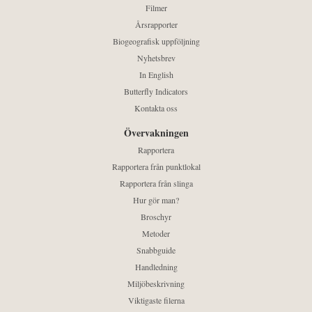
Filmer
Årsrapporter
Biogeografisk uppföljning
Nyhetsbrev
In English
Butterfly Indicators
Kontakta oss
Övervakningen
Rapportera
Rapportera från punktlokal
Rapportera från slinga
Hur gör man?
Broschyr
Metoder
Snabbguide
Handledning
Miljöbeskrivning
Viktigaste filerna