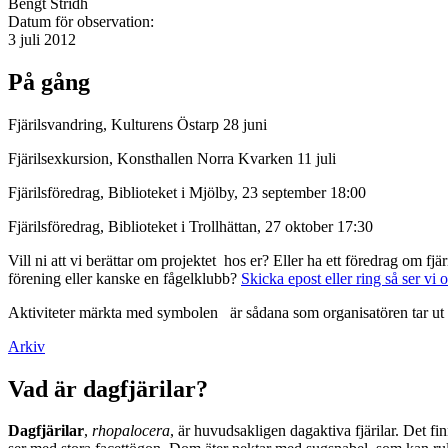
Bengt Stridh
Datum för observation:
3 juli 2012
På gång
Fjärilsvandring, Kulturens Östarp 28 juni
Fjärilsexkursion, Konsthallen Norra Kvarken 11 juli
Fjärilsföredrag, Biblioteket i Mjölby, 23 september 18:00
Fjärilsföredrag, Biblioteket i Trollhättan, 27 oktober 17:30
Vill ni att vi berättar om projektet hos er? Eller ha ett föredrag om f
förening eller kanske en fågelklubb?
Skicka epost eller ring så ser vi 
Aktiviteter märkta med symbolen
är sådana som organisatören tar ut 
Arkiv
Vad är dagfjärilar?
Dagfjärilar
,
rhopalocera
, är huvudsakligen dagaktiva fjärilar. Det fi