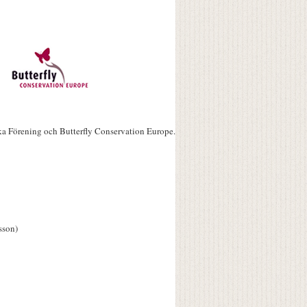
ka Förening och Butterfly Conservation Europe.
sson)