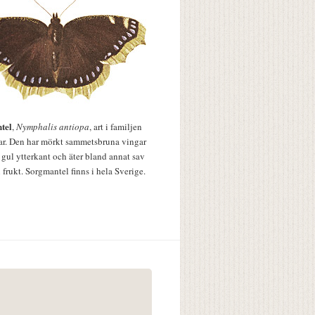
tel
,
Nymphalis antiopa
, art i familjen
lar. Den har mörkt sammetsbruna vingar
 gul ytterkant och äter bland annat sav
 frukt. Sorgmantel finns i hela Sverige.