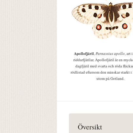
Apollofjäril
,
Parnassius apollo
, art
riddarfjärilar. Apollofjäril är en mycke
dagfjäril med svarta och röda fläcka
rödlistad eftersom den minskar starkt i
utom på Gotland.
Översikt