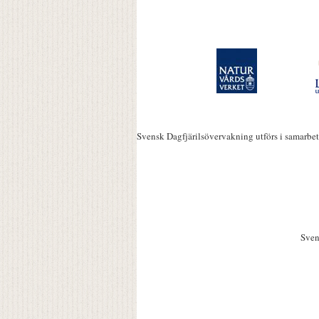
Svensk Dagfjärilsövervakning utförs i samarbe
Sven