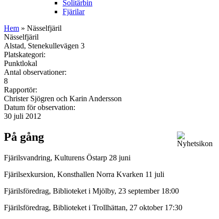
Solitärbin
Fjärilar
Hem
» Nässelfjäril
Nässelfjäril
Alstad, Stenekullevägen 3
Platskategori:
Punktlokal
Antal observationer:
8
Rapportör:
Christer Sjögren och Karin Andersson
Datum för observation:
30 juli 2012
På gång
Fjärilsvandring, Kulturens Östarp 28 juni
Fjärilsexkursion, Konsthallen Norra Kvarken 11 juli
Fjärilsföredrag, Biblioteket i Mjölby, 23 september 18:00
Fjärilsföredrag, Biblioteket i Trollhättan, 27 oktober 17:30