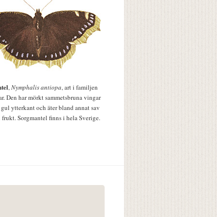
tel
,
Nymphalis antiopa
, art i familjen
lar. Den har mörkt sammetsbruna vingar
 gul ytterkant och äter bland annat sav
 frukt. Sorgmantel finns i hela Sverige.