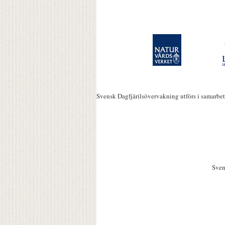
Svensk Dagfjärilsövervakning utförs i samarbe
Sven