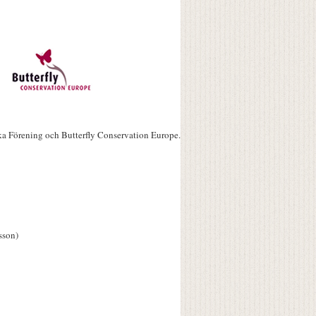
ka Förening och Butterfly Conservation Europe.
sson)