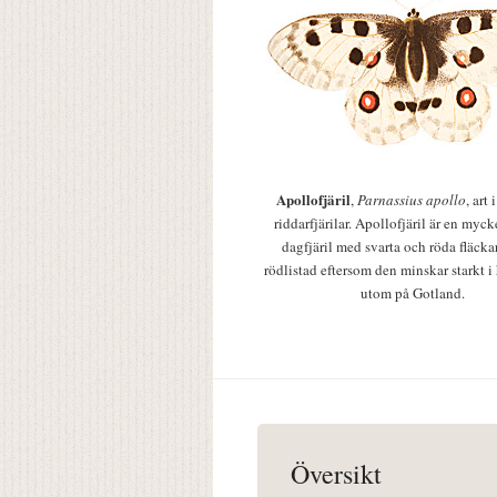
Apollofjäril
,
Parnassius apollo
, art
riddarfjärilar. Apollofjäril är en mycke
dagfjäril med svarta och röda fläcka
rödlistad eftersom den minskar starkt i
utom på Gotland.
Översikt