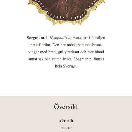
Sorgmantel
,
Nymphalis antiopa
, art i familjen
praktfjärilar. Den har mörkt sammetsbruna
vingar med bred, gul ytterkant och äter bland
annat sav och rutten frukt. Sorgmantel finns i
hela Sverige.
Översikt
Aktuellt
Nyheter