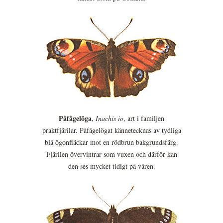
Påfågelöga
,
Inachis io
, art i familjen
praktfjärilar. Påfågelögat kännetecknas av tydliga
blå ögonfläckar mot en rödbrun bakgrundsfärg.
Fjärilen övervintrar som vuxen och därför kan
den ses mycket tidigt på våren.