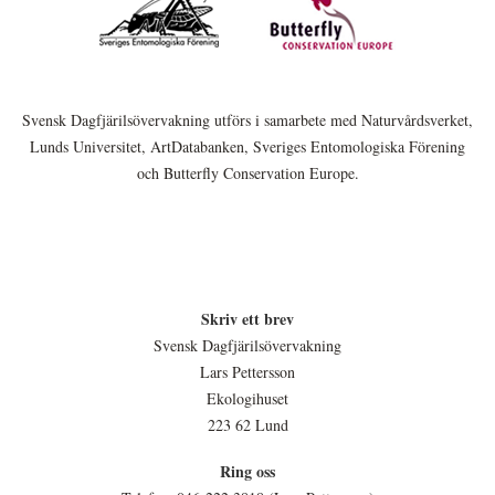
Svensk Dagfjärilsövervakning utförs i samarbete med Naturvårdsverket,
Lunds Universitet, ArtDatabanken, Sveriges Entomologiska Förening
och Butterfly Conservation Europe.
Skriv ett brev
Svensk Dagfjärilsövervakning
Lars Pettersson
Ekologihuset
223 62 Lund
Ring oss