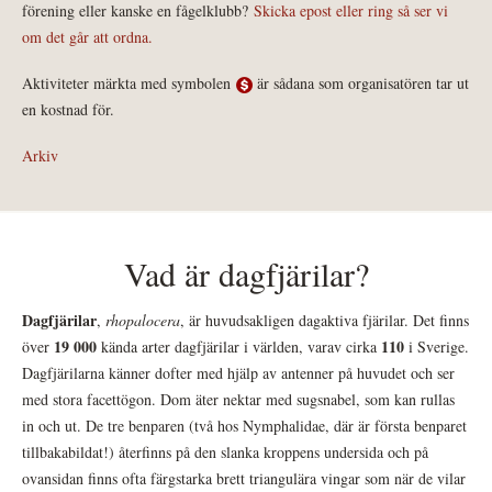
förening eller kanske en fågelklubb?
Skicka epost eller ring så ser vi
om det går att ordna.
Aktiviteter märkta med symbolen
är sådana som organisatören tar ut
en kostnad för.
Arkiv
Vad är dagfjärilar?
Dagfjärilar
,
rhopalocera
, är huvudsakligen dagaktiva fjärilar. Det finns
19 000
110
över
kända arter dagfjärilar i världen, varav cirka
i Sverige.
Dagfjärilarna känner dofter med hjälp av antenner på huvudet och ser
med stora facettögon. Dom äter nektar med sugsnabel, som kan rullas
in och ut. De tre benparen (två hos Nymphalidae, där är första benparet
tillbakabildat!) återfinns på den slanka kroppens undersida och på
ovansidan finns ofta färgstarka brett triangulära vingar som när de vilar