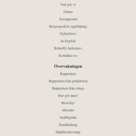
Vad gör vi
Filmer
Årsrapporter
Biogeografisk uppföljning
Nyhetsbrev
In English
Butterfly Indicators
Kontakta oss
Övervakningen
Rapportera
Rapportera från punktlokal
Rapportera från slinga
Hur gör man?
Broschyr
Metoder
Snabbguide
Handledning
Miljöbeskrivning