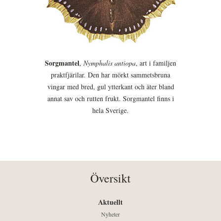
Sorgmantel
,
Nymphalis antiopa
, art i familjen
praktfjärilar. Den har mörkt sammetsbruna
vingar med bred, gul ytterkant och äter bland
annat sav och rutten frukt. Sorgmantel finns i
hela Sverige.
Översikt
Aktuellt
Nyheter