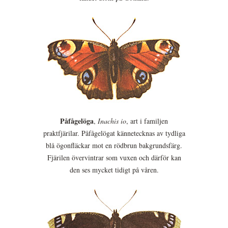
Påfågelöga
,
Inachis io
, art i familjen
praktfjärilar. Påfågelögat kännetecknas av tydliga
blå ögonfläckar mot en rödbrun bakgrundsfärg.
Fjärilen övervintrar som vuxen och därför kan
den ses mycket tidigt på våren.