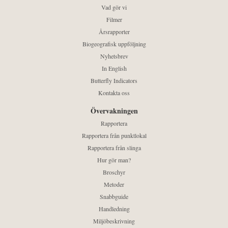
Vad gör vi
Filmer
Årsrapporter
Biogeografisk uppföljning
Nyhetsbrev
In English
Butterfly Indicators
Kontakta oss
Övervakningen
Rapportera
Rapportera från punktlokal
Rapportera från slinga
Hur gör man?
Broschyr
Metoder
Snabbguide
Handledning
Miljöbeskrivning