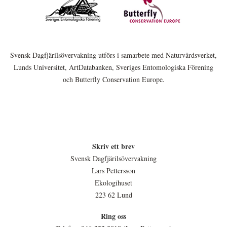
Svensk Dagfjärilsövervakning utförs i samarbete med Naturvårdsverket,
Lunds Universitet, ArtDatabanken, Sveriges Entomologiska Förening
och Butterfly Conservation Europe.
Skriv ett brev
Svensk Dagfjärilsövervakning
Lars Pettersson
Ekologihuset
223 62 Lund
Ring oss