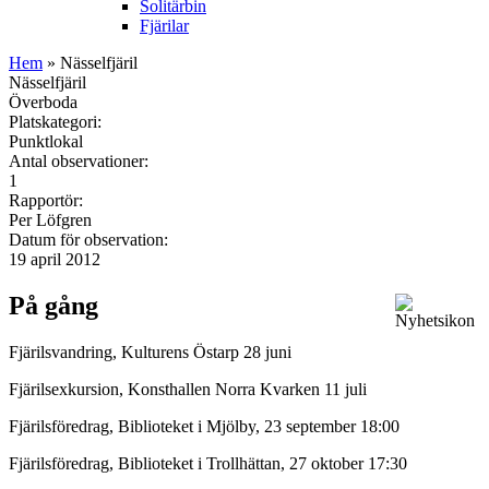
Solitärbin
Fjärilar
Hem
» Nässelfjäril
Nässelfjäril
Överboda
Platskategori:
Punktlokal
Antal observationer:
1
Rapportör:
Per Löfgren
Datum för observation:
19 april 2012
På gång
Fjärilsvandring, Kulturens Östarp 28 juni
Fjärilsexkursion, Konsthallen Norra Kvarken 11 juli
Fjärilsföredrag, Biblioteket i Mjölby, 23 september 18:00
Fjärilsföredrag, Biblioteket i Trollhättan, 27 oktober 17:30