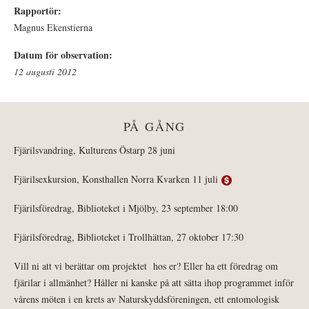
Rapportör:
Magnus Ekenstierna
Datum för observation:
12 augusti 2012
PÅ GÅNG
Fjärilsvandring, Kulturens Östarp 28 juni
Fjärilsexkursion, Konsthallen Norra Kvarken 11 juli
Fjärilsföredrag, Biblioteket i Mjölby, 23 september 18:00
Fjärilsföredrag, Biblioteket i Trollhättan, 27 oktober 17:30
Vill ni att vi berättar om projektet hos er? Eller ha ett föredrag om
fjärilar i allmänhet? Håller ni kanske på att sätta ihop programmet inför
vårens möten i en krets av Naturskyddsföreningen, ett entomologisk