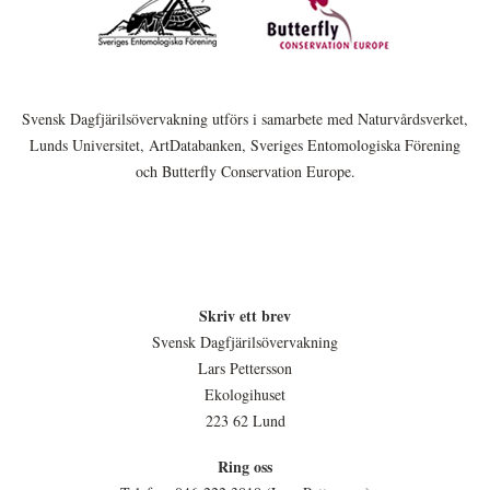
Svensk Dagfjärilsövervakning utförs i samarbete med Naturvårdsverket,
Lunds Universitet, ArtDatabanken, Sveriges Entomologiska Förening
och Butterfly Conservation Europe.
Skriv ett brev
Svensk Dagfjärilsövervakning
Lars Pettersson
Ekologihuset
223 62 Lund
Ring oss