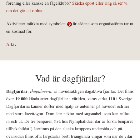
förening eller kanske en fågelklubb?
Skicka epost eller ring så ser vi
om det går att ordna.
Aktiviteter märkta med symbolen
är sådana som organisatören tar ut
en kostnad för.
Arkiv
Vad är dagfjärilar?
Dagfjärilar
,
rhopalocera
, är huvudsakligen dagaktiva fjärilar. Det finns
19 000
110
över
kända arter dagfjärilar i världen, varav cirka
i Sverige.
Dagfjärilarna känner dofter med hjälp av antenner på huvudet och ser
med stora facettögon. Dom äter nektar med sugsnabel, som kan rullas
in och ut. De tre benparen (två hos Nymphalidae, där är första benparet
tillbakabildat!) återfinns på den slanka kroppens undersida och på
ovansidan finns ofta färgstarka brett triangulära vingar som när de vilar