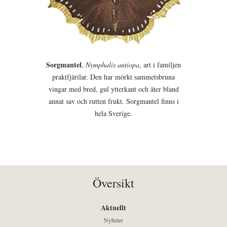
Sorgmantel
,
Nymphalis antiopa
, art i familjen
praktfjärilar. Den har mörkt sammetsbruna
vingar med bred, gul ytterkant och äter bland
annat sav och rutten frukt. Sorgmantel finns i
hela Sverige.
Översikt
Aktuellt
Nyheter