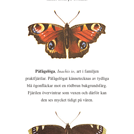
Påfågelöga
,
Inachis io
, art i familjen
praktfjärilar. Påfågelögat kännetecknas av tydliga
blå ögonfläckar mot en rödbrun bakgrundsfärg.
Fjärilen övervintrar som vuxen och därför kan
den ses mycket tidigt på våren.