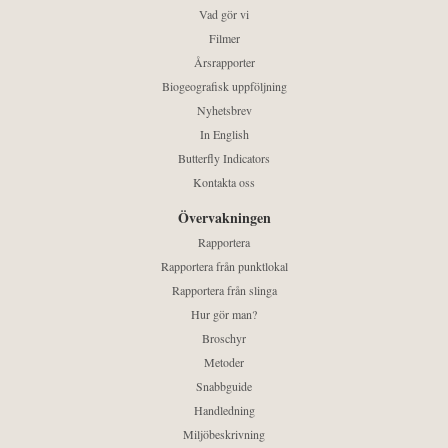
Vad gör vi
Filmer
Årsrapporter
Biogeografisk uppföljning
Nyhetsbrev
In English
Butterfly Indicators
Kontakta oss
Övervakningen
Rapportera
Rapportera från punktlokal
Rapportera från slinga
Hur gör man?
Broschyr
Metoder
Snabbguide
Handledning
Miljöbeskrivning