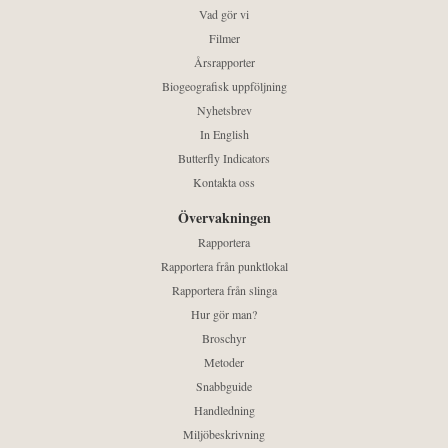
Vad gör vi
Filmer
Årsrapporter
Biogeografisk uppföljning
Nyhetsbrev
In English
Butterfly Indicators
Kontakta oss
Övervakningen
Rapportera
Rapportera från punktlokal
Rapportera från slinga
Hur gör man?
Broschyr
Metoder
Snabbguide
Handledning
Miljöbeskrivning