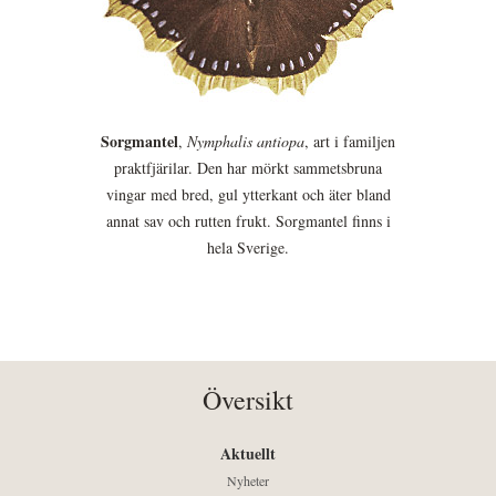
Sorgmantel
,
Nymphalis antiopa
, art i familjen
praktfjärilar. Den har mörkt sammetsbruna
vingar med bred, gul ytterkant och äter bland
annat sav och rutten frukt. Sorgmantel finns i
hela Sverige.
Översikt
Aktuellt
Nyheter