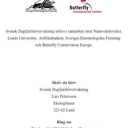
Svensk Dagfjärilsövervakning utförs i samarbete med Naturvårdsverket,
Lunds Universitet, ArtDatabanken, Sveriges Entomologiska Förening
och Butterfly Conservation Europe.
Skriv ett brev
Svensk Dagfjärilsövervakning
Lars Pettersson
Ekologihuset
223 62 Lund
Ring oss