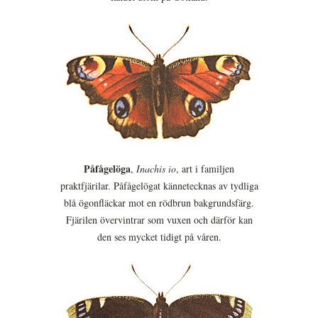
Påfågelöga
,
Inachis io
, art i familjen
praktfjärilar. Påfågelögat kännetecknas av tydliga
blå ögonfläckar mot en rödbrun bakgrundsfärg.
Fjärilen övervintrar som vuxen och därför kan
den ses mycket tidigt på våren.