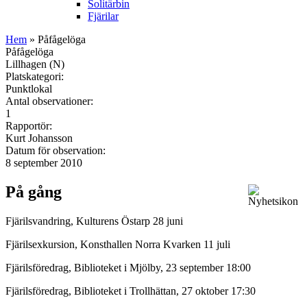
Solitärbin
Fjärilar
Hem
» Påfågelöga
Påfågelöga
Lillhagen (N)
Platskategori:
Punktlokal
Antal observationer:
1
Rapportör:
Kurt Johansson
Datum för observation:
8 september 2010
På gång
Fjärilsvandring, Kulturens Östarp 28 juni
Fjärilsexkursion, Konsthallen Norra Kvarken 11 juli
Fjärilsföredrag, Biblioteket i Mjölby, 23 september 18:00
Fjärilsföredrag, Biblioteket i Trollhättan, 27 oktober 17:30