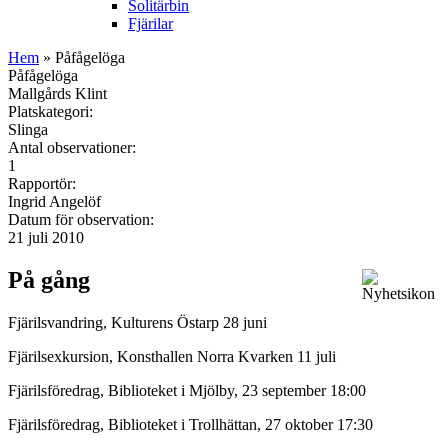
Solitärbin
Fjärilar
Hem
» Påfågelöga
Påfågelöga
Mallgårds Klint
Platskategori:
Slinga
Antal observationer:
1
Rapportör:
Ingrid Angelöf
Datum för observation:
21 juli 2010
På gång
Fjärilsvandring, Kulturens Östarp 28 juni
Fjärilsexkursion, Konsthallen Norra Kvarken 11 juli
Fjärilsföredrag, Biblioteket i Mjölby, 23 september 18:00
Fjärilsföredrag, Biblioteket i Trollhättan, 27 oktober 17:30