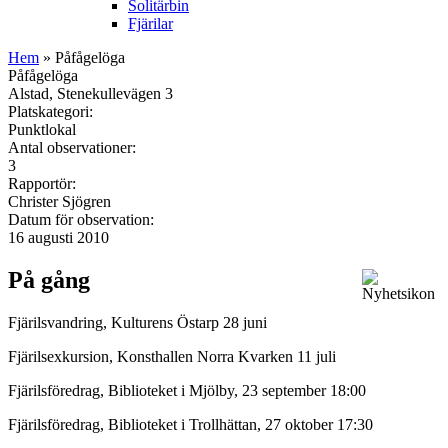
Solitärbin
Fjärilar
Hem
» Påfågelöga
Påfågelöga
Alstad, Stenekullevägen 3
Platskategori:
Punktlokal
Antal observationer:
3
Rapportör:
Christer Sjögren
Datum för observation:
16 augusti 2010
På gång
Fjärilsvandring, Kulturens Östarp 28 juni
Fjärilsexkursion, Konsthallen Norra Kvarken 11 juli
Fjärilsföredrag, Biblioteket i Mjölby, 23 september 18:00
Fjärilsföredrag, Biblioteket i Trollhättan, 27 oktober 17:30