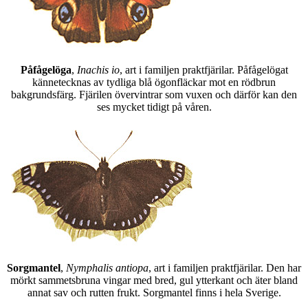
Påfågelöga
,
Inachis io
, art i familjen praktfjärilar. Påfågelögat
kännetecknas av tydliga blå ögonfläckar mot en rödbrun
bakgrundsfärg. Fjärilen övervintrar som vuxen och därför kan den
ses mycket tidigt på våren.
Sorgmantel
,
Nymphalis antiopa
, art i familjen praktfjärilar. Den har
mörkt sammetsbruna vingar med bred, gul ytterkant och äter bland
annat sav och rutten frukt. Sorgmantel finns i hela Sverige.