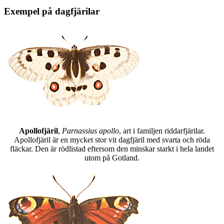
Exempel på dagfjärilar
Apollofjäril
,
Parnassius apollo
, art i familjen riddarfjärilar.
Apollofjäril är en mycket stor vit dagfjäril med svarta och röda
fläckar. Den är rödlistad eftersom den minskar starkt i hela landet
utom på Gotland.