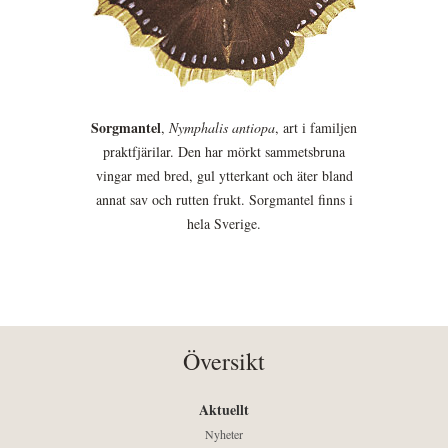
Sorgmantel
,
Nymphalis antiopa
, art i familjen
praktfjärilar. Den har mörkt sammetsbruna
vingar med bred, gul ytterkant och äter bland
annat sav och rutten frukt. Sorgmantel finns i
hela Sverige.
Översikt
Aktuellt
Nyheter