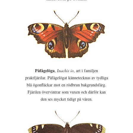
Påfågelöga
,
Inachis io
, art i familjen
praktfjärilar. Påfågelögat kännetecknas av tydliga
blå ögonfläckar mot en rödbrun bakgrundsfärg.
Fjärilen övervintrar som vuxen och därför kan
den ses mycket tidigt på våren.