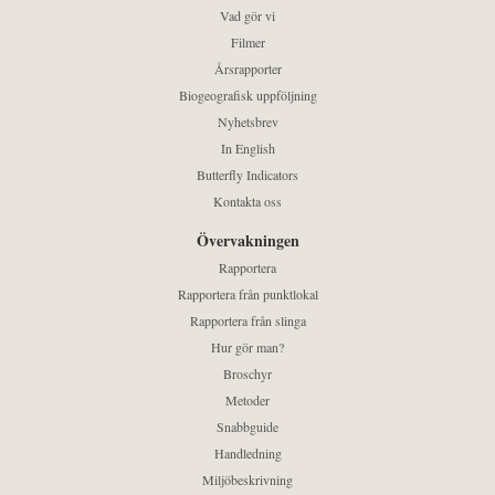
Vad gör vi
Filmer
Årsrapporter
Biogeografisk uppföljning
Nyhetsbrev
In English
Butterfly Indicators
Kontakta oss
Övervakningen
Rapportera
Rapportera från punktlokal
Rapportera från slinga
Hur gör man?
Broschyr
Metoder
Snabbguide
Handledning
Miljöbeskrivning