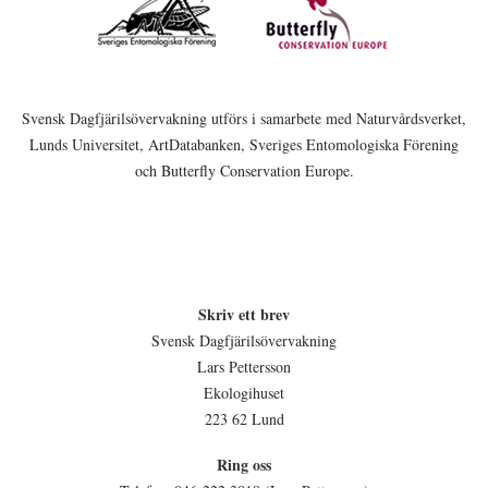
Svensk Dagfjärilsövervakning utförs i samarbete med Naturvårdsverket,
Lunds Universitet, ArtDatabanken, Sveriges Entomologiska Förening
och Butterfly Conservation Europe.
Skriv ett brev
Svensk Dagfjärilsövervakning
Lars Pettersson
Ekologihuset
223 62 Lund
Ring oss