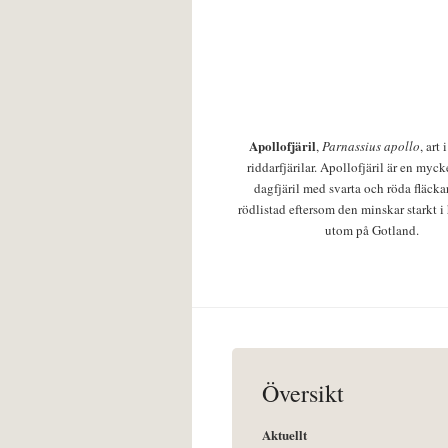
Apollofjäril
,
Parnassius apollo
, art
riddarfjärilar. Apollofjäril är en mycke
dagfjäril med svarta och röda fläcka
rödlistad eftersom den minskar starkt i
utom på Gotland.
Översikt
Aktuellt