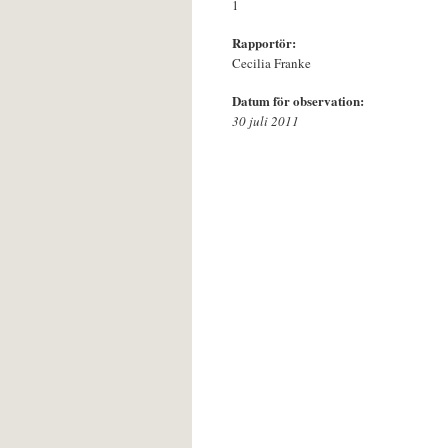
1
Rapportör:
Cecilia Franke
Datum för observation:
30 juli 2011