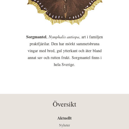
Sorgmantel
,
Nymphalis antiopa
, art i familjen
praktfjärilar. Den har mörkt sammetsbruna
vingar med bred, gul ytterkant och äter bland
annat sav och rutten frukt. Sorgmantel finns i
hela Sverige.
Översikt
Aktuellt
Nyheter