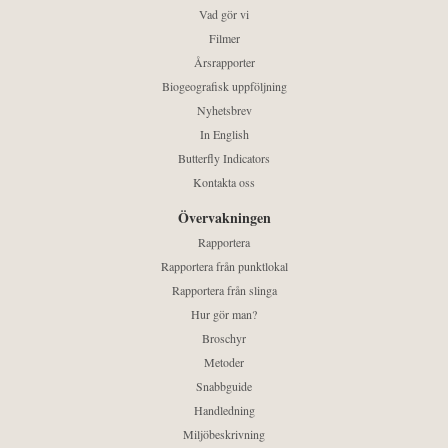
Vad gör vi
Filmer
Årsrapporter
Biogeografisk uppföljning
Nyhetsbrev
In English
Butterfly Indicators
Kontakta oss
Övervakningen
Rapportera
Rapportera från punktlokal
Rapportera från slinga
Hur gör man?
Broschyr
Metoder
Snabbguide
Handledning
Miljöbeskrivning