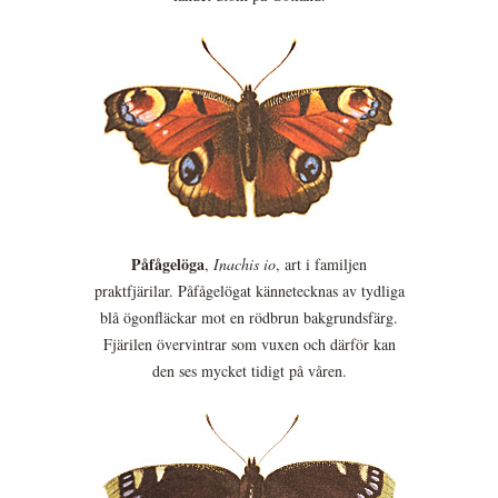
Påfågelöga
,
Inachis io
, art i familjen
praktfjärilar. Påfågelögat kännetecknas av tydliga
blå ögonfläckar mot en rödbrun bakgrundsfärg.
Fjärilen övervintrar som vuxen och därför kan
den ses mycket tidigt på våren.