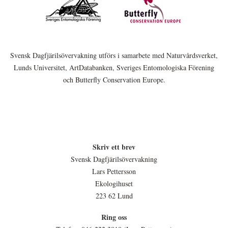
Svensk Dagfjärilsövervakning utförs i samarbete med Naturvårdsverket,
Lunds Universitet, ArtDatabanken, Sveriges Entomologiska Förening
och Butterfly Conservation Europe.
Skriv ett brev
Svensk Dagfjärilsövervakning
Lars Pettersson
Ekologihuset
223 62 Lund
Ring oss