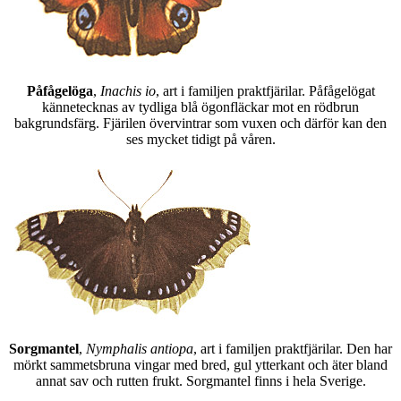
Påfågelöga
,
Inachis io
, art i familjen praktfjärilar. Påfågelögat
kännetecknas av tydliga blå ögonfläckar mot en rödbrun
bakgrundsfärg. Fjärilen övervintrar som vuxen och därför kan den
ses mycket tidigt på våren.
Sorgmantel
,
Nymphalis antiopa
, art i familjen praktfjärilar. Den har
mörkt sammetsbruna vingar med bred, gul ytterkant och äter bland
annat sav och rutten frukt. Sorgmantel finns i hela Sverige.