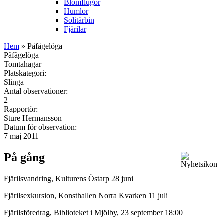
Blomflugor
Humlor
Solitärbin
Fjärilar
Hem
» Påfågelöga
Påfågelöga
Tomtahagar
Platskategori:
Slinga
Antal observationer:
2
Rapportör:
Sture Hermansson
Datum för observation:
7 maj 2011
På gång
Fjärilsvandring, Kulturens Östarp 28 juni
Fjärilsexkursion, Konsthallen Norra Kvarken 11 juli
Fjärilsföredrag, Biblioteket i Mjölby, 23 september 18:00