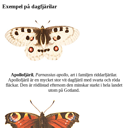
Exempel på dagfjärilar
Apollofjäril
,
Parnassius apollo
, art i familjen riddarfjärilar.
Apollofjäril är en mycket stor vit dagfjäril med svarta och röda
fläckar. Den är rödlistad eftersom den minskar starkt i hela landet
utom på Gotland.