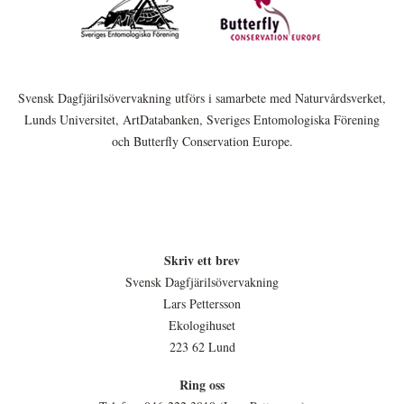
Svensk Dagfjärilsövervakning utförs i samarbete med Naturvårdsverket,
Lunds Universitet, ArtDatabanken, Sveriges Entomologiska Förening
och Butterfly Conservation Europe.
Skriv ett brev
Svensk Dagfjärilsövervakning
Lars Pettersson
Ekologihuset
223 62 Lund
Ring oss