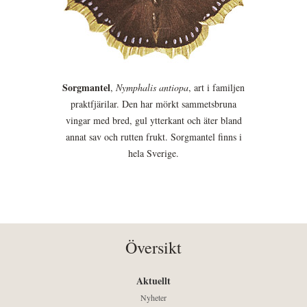
Sorgmantel
,
Nymphalis antiopa
, art i familjen
praktfjärilar. Den har mörkt sammetsbruna
vingar med bred, gul ytterkant och äter bland
annat sav och rutten frukt. Sorgmantel finns i
hela Sverige.
Översikt
Aktuellt
Nyheter