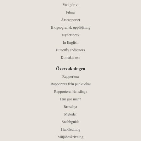
Vad gör vi
Filmer
Årsrapporter
Biogeografisk uppföljning
Nyhetsbrev
In English
Butterfly Indicators
Kontakta oss
Övervakningen
Rapportera
Rapportera från punktlokal
Rapportera från slinga
Hur gör man?
Broschyr
Metoder
Snabbguide
Handledning
Miljöbeskrivning