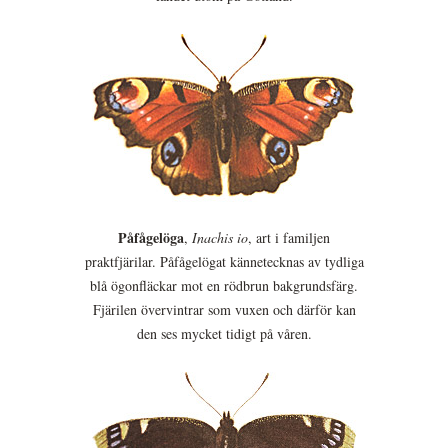
Påfågelöga
,
Inachis io
, art i familjen
praktfjärilar. Påfågelögat kännetecknas av tydliga
blå ögonfläckar mot en rödbrun bakgrundsfärg.
Fjärilen övervintrar som vuxen och därför kan
den ses mycket tidigt på våren.