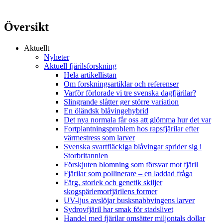
Översikt
Aktuellt
Nyheter
Aktuell fjärilsforskning
Hela artikellistan
Om forskningsartiklar och referenser
Varför förlorade vi tre svenska dagfjärilar?
Slingrande slåtter ger större variation
En öländsk blåvingehybrid
Det nya normala får oss att glömma hur det var
Fortplantningsproblem hos rapsfjärilar efter
värmestress som larver
Svenska svartfläckiga blåvingar sprider sig i
Storbritannien
Förskjuten blomning som försvar mot fjäril
Fjärilar som pollinerare – en laddad fråga
Färg, storlek och genetik skiljer
skogspärlemorfjärilens former
UV-ljus avslöjar busksnabbvingens larver
Sydrovfjäril har smak för stadslivet
Handel med fjärilar omsätter miljontals dollar