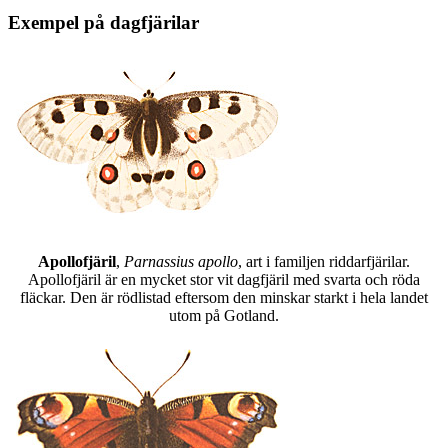
Exempel på dagfjärilar
Apollofjäril
,
Parnassius apollo
, art i familjen riddarfjärilar.
Apollofjäril är en mycket stor vit dagfjäril med svarta och röda
fläckar. Den är rödlistad eftersom den minskar starkt i hela landet
utom på Gotland.