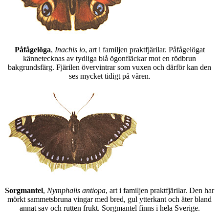
Påfågelöga
,
Inachis io
, art i familjen praktfjärilar. Påfågelögat
kännetecknas av tydliga blå ögonfläckar mot en rödbrun
bakgrundsfärg. Fjärilen övervintrar som vuxen och därför kan den
ses mycket tidigt på våren.
Sorgmantel
,
Nymphalis antiopa
, art i familjen praktfjärilar. Den har
mörkt sammetsbruna vingar med bred, gul ytterkant och äter bland
annat sav och rutten frukt. Sorgmantel finns i hela Sverige.