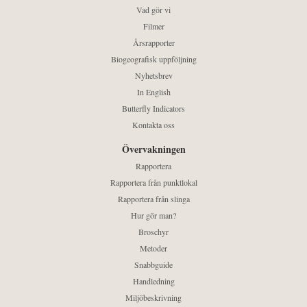
Vad gör vi
Filmer
Årsrapporter
Biogeografisk uppföljning
Nyhetsbrev
In English
Butterfly Indicators
Kontakta oss
Övervakningen
Rapportera
Rapportera från punktlokal
Rapportera från slinga
Hur gör man?
Broschyr
Metoder
Snabbguide
Handledning
Miljöbeskrivning