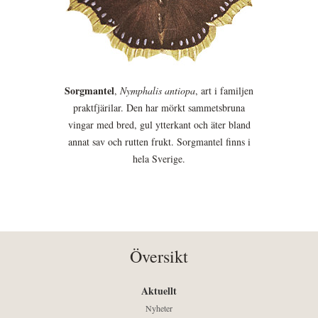
Sorgmantel
,
Nymphalis antiopa
, art i familjen
praktfjärilar. Den har mörkt sammetsbruna
vingar med bred, gul ytterkant och äter bland
annat sav och rutten frukt. Sorgmantel finns i
hela Sverige.
Översikt
Aktuellt
Nyheter