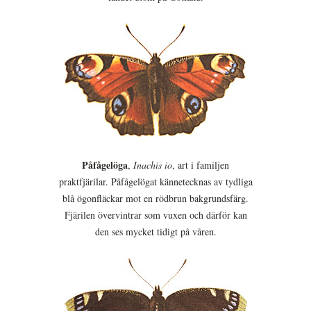
Påfågelöga
,
Inachis io
, art i familjen
praktfjärilar. Påfågelögat kännetecknas av tydliga
blå ögonfläckar mot en rödbrun bakgrundsfärg.
Fjärilen övervintrar som vuxen och därför kan
den ses mycket tidigt på våren.