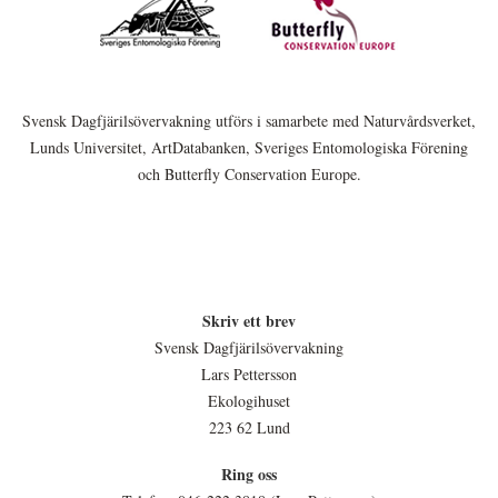
Svensk Dagfjärilsövervakning utförs i samarbete med Naturvårdsverket,
Lunds Universitet, ArtDatabanken, Sveriges Entomologiska Förening
och Butterfly Conservation Europe.
Skriv ett brev
Svensk Dagfjärilsövervakning
Lars Pettersson
Ekologihuset
223 62 Lund
Ring oss