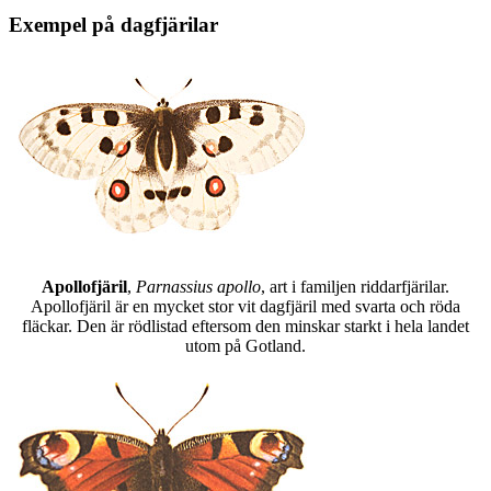
Exempel på dagfjärilar
Apollofjäril
,
Parnassius apollo
, art i familjen riddarfjärilar.
Apollofjäril är en mycket stor vit dagfjäril med svarta och röda
fläckar. Den är rödlistad eftersom den minskar starkt i hela landet
utom på Gotland.