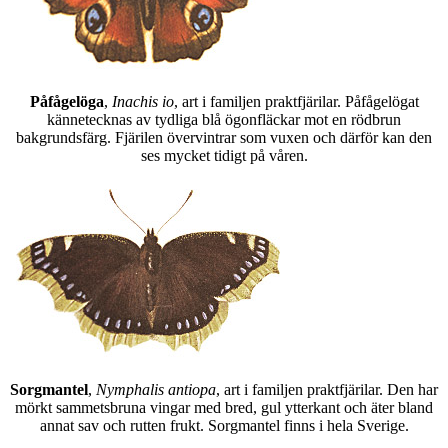
Påfågelöga
,
Inachis io
, art i familjen praktfjärilar. Påfågelögat
kännetecknas av tydliga blå ögonfläckar mot en rödbrun
bakgrundsfärg. Fjärilen övervintrar som vuxen och därför kan den
ses mycket tidigt på våren.
Sorgmantel
,
Nymphalis antiopa
, art i familjen praktfjärilar. Den har
mörkt sammetsbruna vingar med bred, gul ytterkant och äter bland
annat sav och rutten frukt. Sorgmantel finns i hela Sverige.