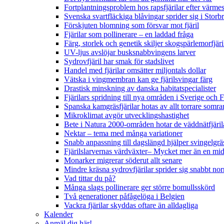
Fortplantningsproblem hos rapsfjärilar efter värmes
Svenska svartfläckiga blåvingar sprider sig i Storb
Förskjuten blomning som försvar mot fjäril
Fjärilar som pollinerare – en laddad fråga
Färg, storlek och genetik skiljer skogspärlemorfjär
UV-ljus avslöjar busksnabbvingens larver
Sydrovfjäril har smak för stadslivet
Handel med fjärilar omsätter miljontals dollar
Vätska i vingmembran kan ge fjärilsvingar färg
Drastisk minskning av danska habitatspecialister
Fjärilars spridning till nya områden i Sverige och
Spanska kamgräsfjärilar hotas av allt torrare somra
Mikroklimat avgör utvecklingshastighet
Bete i Natura 2000-områden hotar de väddnätfjäri
Nektar – tema med många variationer
Snabb anpassning till dagslängd hjälper svingelgräs
Fjärilslarvernas värdväxter– Mycket mer än en m
Monarker migrerar söderut allt senare
Mindre kräsna sydrovfjärilar sprider sig snabbt nor
Vad tittar du på?
Många slags pollinerare ger större bomullsskörd
Två generationer påfågelöga i Belgien
Vackra fjärilar skyddas oftare än alldagliga
Kalender
Anmäl dig här!