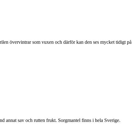
ärilen övervintrar som vuxen och därför kan den ses mycket tidigt på
nd annat sav och rutten frukt. Sorgmantel finns i hela Sverige.