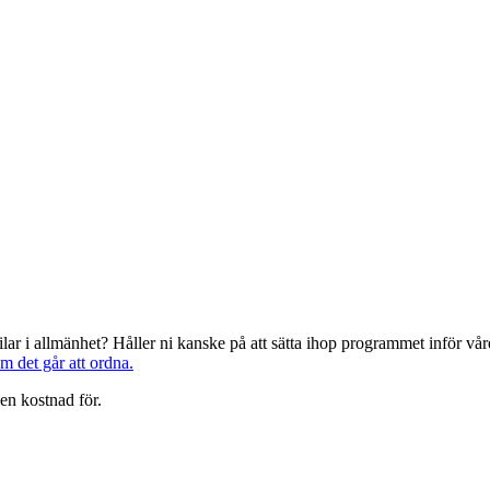
järilar i allmänhet? Håller ni kanske på att sätta ihop programmet inför 
om det går att ordna.
en kostnad för.