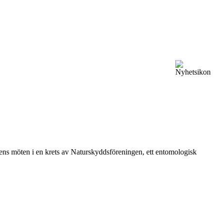
vårens möten i en krets av Naturskyddsföreningen, ett entomologisk