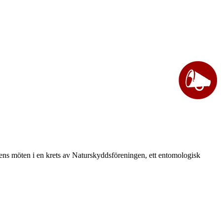
vårens möten i en krets av Naturskyddsföreningen, ett entomologisk