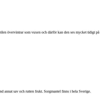
ärilen övervintrar som vuxen och därför kan den ses mycket tidigt på
nd annat sav och rutten frukt. Sorgmantel finns i hela Sverige.