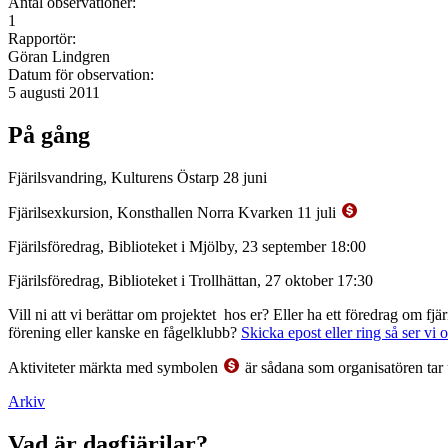
Antal observationer:
1
Rapportör:
Göran Lindgren
Datum för observation:
5 augusti 2011
På gång
Fjärilsvandring, Kulturens Östarp 28 juni
Fjärilsexkursion, Konsthallen Norra Kvarken 11 juli
Fjärilsföredrag, Biblioteket i Mjölby, 23 september 18:00
Fjärilsföredrag, Biblioteket i Trollhättan, 27 oktober 17:30
Vill ni att vi berättar om projektet hos er? Eller ha ett föredrag om f
förening eller kanske en fågelklubb?
Skicka epost eller ring så ser vi 
Aktiviteter märkta med symbolen
är sådana som organisatören tar 
Arkiv
Vad är dagfjärilar?