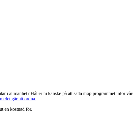
järilar i allmänhet? Håller ni kanske på att sätta ihop programmet inför 
om det går att ordna.
ut en kostnad för.