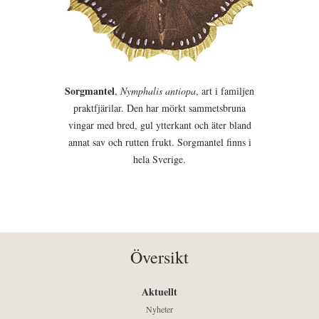
Sorgmantel
,
Nymphalis antiopa
, art i familjen
praktfjärilar. Den har mörkt sammetsbruna
vingar med bred, gul ytterkant och äter bland
annat sav och rutten frukt. Sorgmantel finns i
hela Sverige.
Översikt
Aktuellt
Nyheter