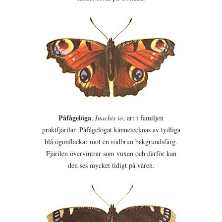
Påfågelöga
,
Inachis io
, art i familjen
praktfjärilar. Påfågelögat kännetecknas av tydliga
blå ögonfläckar mot en rödbrun bakgrundsfärg.
Fjärilen övervintrar som vuxen och därför kan
den ses mycket tidigt på våren.