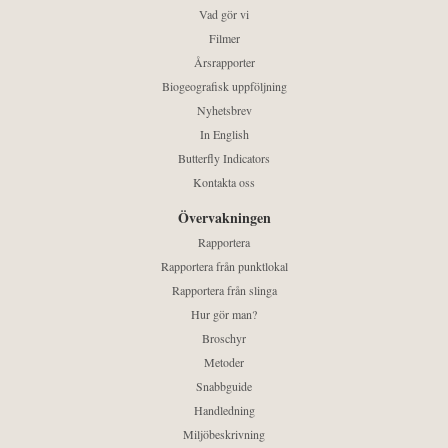
Vad gör vi
Filmer
Årsrapporter
Biogeografisk uppföljning
Nyhetsbrev
In English
Butterfly Indicators
Kontakta oss
Övervakningen
Rapportera
Rapportera från punktlokal
Rapportera från slinga
Hur gör man?
Broschyr
Metoder
Snabbguide
Handledning
Miljöbeskrivning