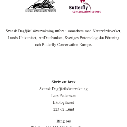
Svensk Dagfjärilsövervakning utförs i samarbete med Naturvårdsverket,
Lunds Universitet, ArtDatabanken, Sveriges Entomologiska Förening
och Butterfly Conservation Europe.
Skriv ett brev
Svensk Dagfjärilsövervakning
Lars Pettersson
Ekologihuset
223 62 Lund
Ring oss