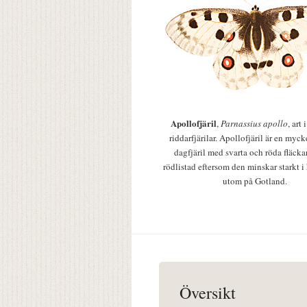
Apollofjäril
,
Parnassius apollo
, art
riddarfjärilar. Apollofjäril är en mycke
dagfjäril med svarta och röda fläcka
rödlistad eftersom den minskar starkt i
utom på Gotland.
Översikt