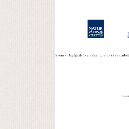
Svensk Dagfjärilsövervakning utförs i samarbe
Sven