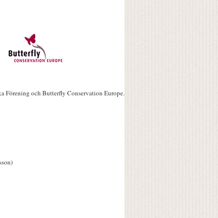
ka Förening och Butterfly Conservation Europe.
sson)