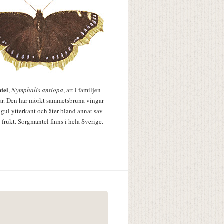
tel
,
Nymphalis antiopa
, art i familjen
lar. Den har mörkt sammetsbruna vingar
 gul ytterkant och äter bland annat sav
 frukt. Sorgmantel finns i hela Sverige.