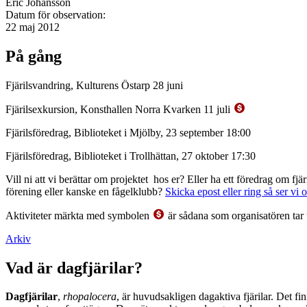
Eric Johansson
Datum för observation:
22 maj 2012
På gång
Fjärilsvandring, Kulturens Östarp 28 juni
Fjärilsexkursion, Konsthallen Norra Kvarken 11 juli
Fjärilsföredrag, Biblioteket i Mjölby, 23 september 18:00
Fjärilsföredrag, Biblioteket i Trollhättan, 27 oktober 17:30
Vill ni att vi berättar om projektet hos er? Eller ha ett föredrag om f
förening eller kanske en fågelklubb?
Skicka epost eller ring så ser vi 
Aktiviteter märkta med symbolen
är sådana som organisatören tar 
Arkiv
Vad är dagfjärilar?
Dagfjärilar
,
rhopalocera
, är huvudsakligen dagaktiva fjärilar. Det fi