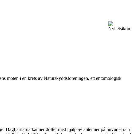
vårens möten i en krets av Naturskyddsföreningen, ett entomologisk
ge. Dagfjärilarna känner dofter med hjälp av antenner på huvudet och