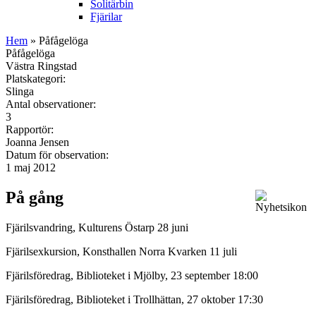
Solitärbin
Fjärilar
Hem
» Påfågelöga
Påfågelöga
Västra Ringstad
Platskategori:
Slinga
Antal observationer:
3
Rapportör:
Joanna Jensen
Datum för observation:
1 maj 2012
På gång
Fjärilsvandring, Kulturens Östarp 28 juni
Fjärilsexkursion, Konsthallen Norra Kvarken 11 juli
Fjärilsföredrag, Biblioteket i Mjölby, 23 september 18:00
Fjärilsföredrag, Biblioteket i Trollhättan, 27 oktober 17:30